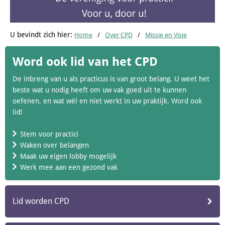
U bevindt zich hier:
Home
Over CPD
Missie en Visie
Word ook lid van het CPD
De inbreng van u als practicus is van groot belang. U weet het
beste wat u nodig heeft om uw vak goed uit te kunnen
oefenen, en wat wél en niet werkt in uw praktijk. Word ook
lid!
Stem voor practici
Waken over belangen
Maak uw eigen lobby mogelijk
Werk mee aan een gezond vak
Lid worden CPD