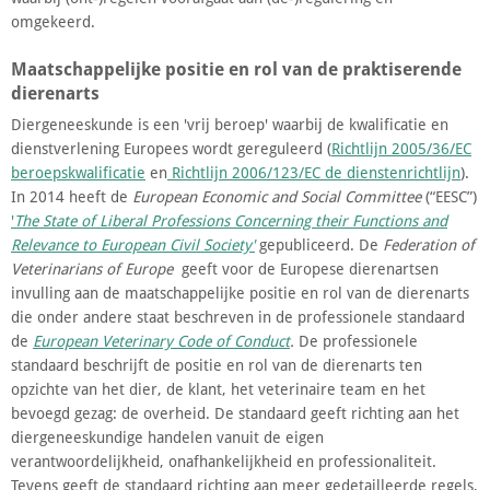
omgekeerd.
Maatschappelijke positie en rol van de praktiserende
dierenarts
Diergeneeskunde is een 'vrij beroep' waarbij de kwalificatie en
dienstverlening Europees wordt gereguleerd (
Richtlijn 2005/36/EC
beroepskwalificatie
en
Richtlijn 2006/123/EC de dienstenrichtlijn
).
In 2014 heeft de
European Economic and Social Committee
(“EESC”)
'
The State of Liberal Professions Concerning their Functions and
Relevance to European Civil Society'
gepubliceerd. De
Federation of
Veterinarians of Europe
geeft voor de Europese dierenartsen
invulling aan de maatschappelijke positie en rol van de dierenarts
die onder andere staat beschreven in de professionele standaard
de
European Veterinary Code of Conduct
.
De professionele
standaard beschrijft de positie en rol van de dierenarts ten
opzichte van het dier, de klant, het veterinaire team en het
bevoegd gezag: de overheid. De standaard geeft richting aan het
diergeneeskundige handelen vanuit de eigen
verantwoordelijkheid, onafhankelijkheid en professionaliteit.
Tevens geeft de standaard richting aan meer gedetailleerde regels,