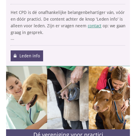
Het CPD is dé onafhankelijke belangenbehartiger ván, vóór
en dóór practici. De content achter de knop 'Leden info' is
alleen voor leden. Zijn er vragen neem
contact
op: we gaan
graag in gesprek.
...
Leden info